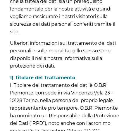
che la tutela dei dati sia un prerequisito
fondamentale per la nostra attività e quindi
vogliamo rassicurare i nostri visitatori sulla
sicurezza dei dati personali conferiti tramite il
sito.
Ulteriori informazioni sul trattamento dei dati
personali e sulle modalità dello stesso sono
disponibili nella nostra Informativa sulla
protezione dei dati.
1) Titolare del Trattamento
Il Titolare del trattamento dei dati è O.B.R.
Piemonte, con sede in via Vincenzo Vela 23 –
10128 Torino, nella persona del proprio legale
rappresentante pro tempore. O.B.R. Piemonte
ha nominato un Responsabile della Protezione
dei Dati (“RPD”), noto anche con l’acronimo
inglese Data Protection Officer (“DPO”),