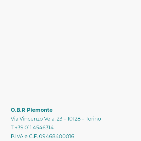
O.B.R Piemonte
Via Vincenzo Vela, 23 – 10128 – Torino
T +39.011.4546314
P.IVA e C.F. 09468400016