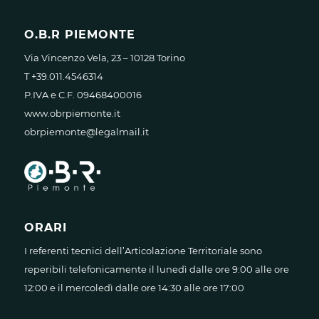
O.B.R PIEMONTE
Via Vincenzo Vela, 23 – 10128 Torino
T +39.011.4546314
P.IVA e C.F. 09468400016
www.obrpiemonte.it
obrpiemonte@legalmail.it
ORARI
I referenti tecnici dell’Articolazione Territoriale sono
reperibili telefonicamente il lunedì dalle ore 9:00 alle ore
12:00 e il mercoledì dalle ore 14:30 alle ore 17:00