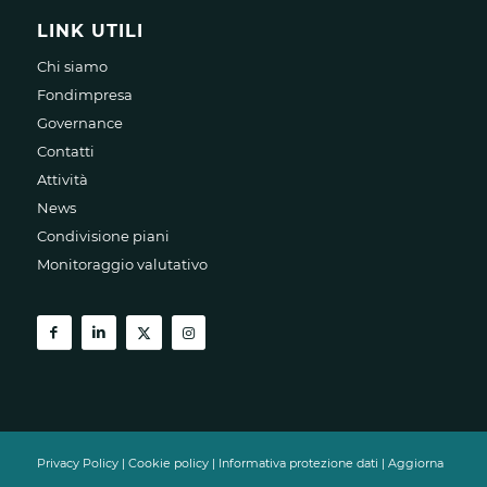
LINK UTILI
Chi siamo
Fondimpresa
Governance
Contatti
Attività
News
Condivisione piani
Monitoraggio valutativo
Privacy Policy
|
Cookie policy
|
Informativa protezione dati
|
Aggiorna