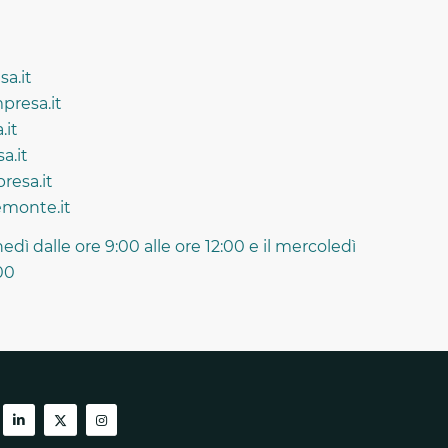
sa.it
presa.it
.it
a.it
resa.it
monte.it
unedì dalle ore 9:00 alle ore 12:00 e il mercoledì
:00