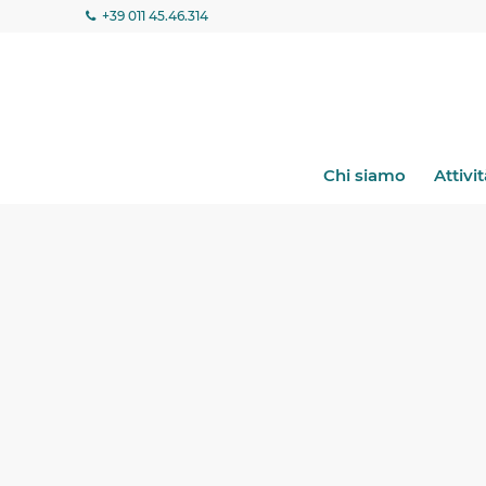
+39 011 45.46.314
Chi siamo
Attivit