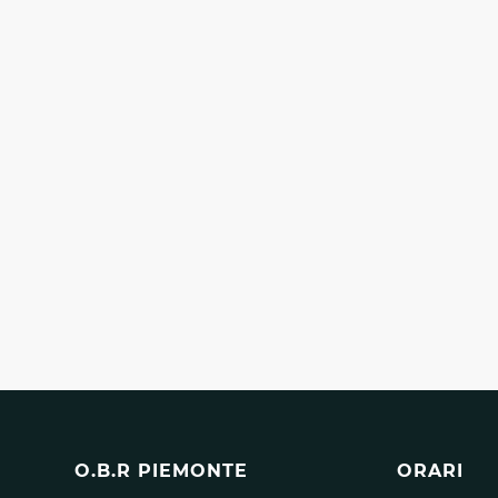
O.B.R PIEMONTE
ORARI