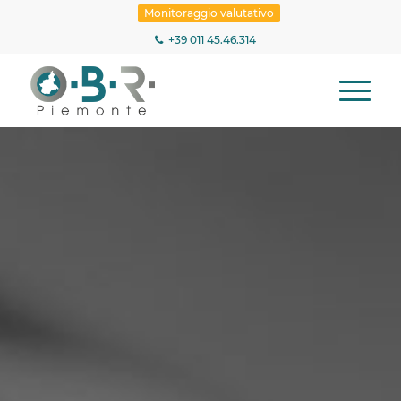
Monitoraggio valutativo
+39 011 45.46.314