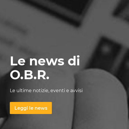
Le news di
O.B.R.
Le ultime notizie, eventi e avvisi
Leggi le news