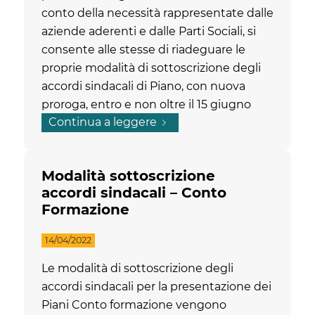
conto della necessità rappresentate dalle
aziende aderenti e dalle Parti Sociali, si
consente alle stesse di riadeguare le
proprie modalità di sottoscrizione degli
accordi sindacali di Piano, con nuova
proroga, entro e non oltre il 15 giugno
Continua a leggere
2022
Modalità sottoscrizione
accordi sindacali – Conto
Formazione
14/04/2022
Le modalità di sottoscrizione degli
accordi sindacali per la presentazione dei
Piani Conto formazione vengono