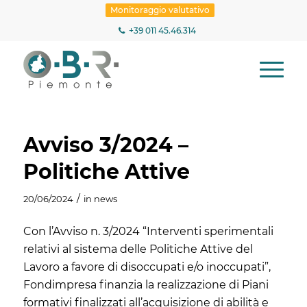
Monitoraggio valutativo
+39 011 45.46.314
Avviso 3/2024 –
Politiche Attive
/
20/06/2024
in
news
Con l’Avviso n. 3/2024 “Interventi sperimentali
relativi al sistema delle Politiche Attive del
Lavoro a favore di disoccupati e/o inoccupati”,
Fondimpresa finanzia la realizzazione di Piani
formativi finalizzati all’acquisizione di abilità e