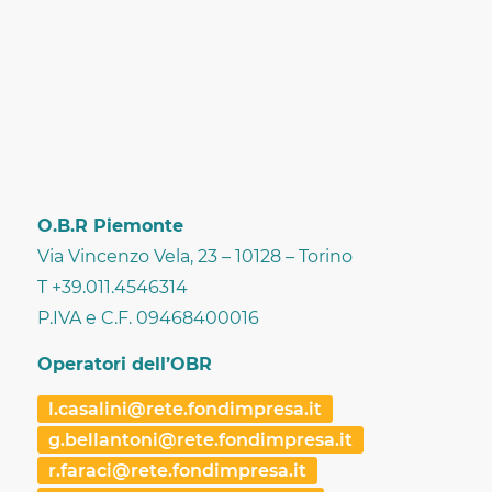
O.B.R Piemonte
Via Vincenzo Vela, 23 – 10128 – Torino
T +39.011.4546314
P.IVA e C.F. 09468400016
Operatori dell’OBR
l.casalini@rete.fondimpresa.it
g.bellantoni@rete.fondimpresa.it
r.faraci@rete.fondimpresa.it